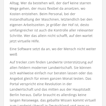
Alltag. Wer da bestehen will, der darf keine starren
Wege gehen, der muss flexibel da ansetzen, wo
Kosten entstehen. Beim Personal, bei der
Instandhaltung der Maschinen, letztendlich bei den
eigenen Arbeitszeiten. Je größer der Hof ist, desto
umfangreicher ist auch die Kontrolle aller relevanter
Schritte. Wer das allein nicht schafft, auf den wartet
jetzt virtuelle Hilfe.
Eine Software setzt da an, wo der Mensch nicht weiter
weiß
Auf trecker.com finden Landwirte Unterstützung auf
allen Feldern moderner Landwirtschaft. Sie können
sich wahlweise einfach nur beraten lassen oder das
Angebot gleich für einen ganzen Monat testen. Das
Portal verspricht eine Revolution in der
Landwirtschaft und das mitten aus der Hauptstadt
Berlin heraus. Dafür braucht es allerdings keine
langen Reisewege, das geballte Wissen kommt virtuell
zum Landwirt überall in Deutschland und zwar so,