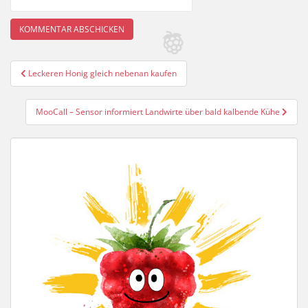
Beitragsnavigation
Leckeren Honig gleich nebenan kaufen
MooCall – Sensor informiert Landwirte über bald kalbende Kühe