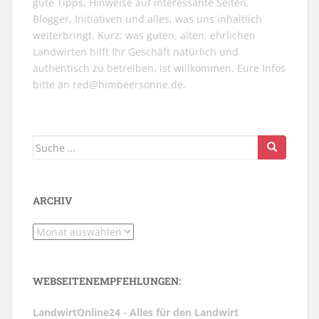
gute Tipps, Hinweise auf interessante Seiten,
Blogger, Initiativen und alles, was uns inhaltlich
weiterbringt. Kurz: was guten, alten, ehrlichen
Landwirten hilft Ihr Geschäft natürlich und
authentisch zu betreiben, ist willkommen. Eure Infos
bitte an
red@himbeersonne.de
.
Suche
nach:
ARCHIV
Archiv
WEBSEITENEMPFEHLUNGEN:
LandwirtOnline24 - Alles für den Landwirt