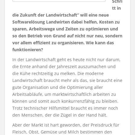
Schri
tt in
die Zukunft der Landwirtschaft“ will eine neue
Softwarelösung Landwirten dabei helfen, Kosten zu
sparen, Arbeitswege und Zeiten zu optimieren und
so den Betrieb von Grund auf nicht nur neu, sondern
vor allem effizient zu organisieren. Wie kann das
funktionieren?
In der Landwirtschaft geht es heute nicht nur darum,
die Ernte anhand der Jahreszeit auszumachen und
die Kühe rechtzeitig zu melken. Die moderne
Landwirtschaft braucht mehr als das, sie braucht eine
gute Organisation und die Optimierung aller
Arbeitsabläufe, um marktwirtschaftlich arbeiten zu
können und somit auch konkurrenzfähig zu bleiben.
Trotz technischer Hilfsmittel braucht es immer noch
den Menschen, der die Zügel in der Hand hält.
Aber der Markt ist hart geworden, der Preisdruck für
Fleisch, Obst, Gemüse und Milch bestimmen den