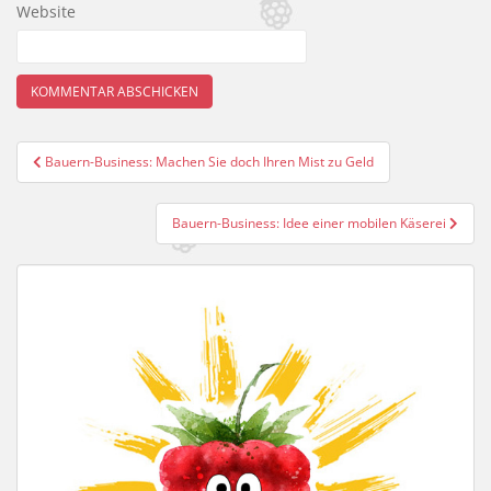
Website
Beitragsnavigation
Bauern-Business: Machen Sie doch Ihren Mist zu Geld
Bauern-Business: Idee einer mobilen Käserei