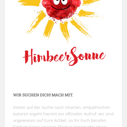
WIR SUCHEN DICH! MACH MIT.
Immer auf der Suche nach smarten, empathischen
Autoren ergeht hiermit ein offizieller Aufruf: wir sind
angewiesen auf Eure Artikel, so Ihr Euch berufen
fühlt im Sinne unseres Themas konstruktiv etwas