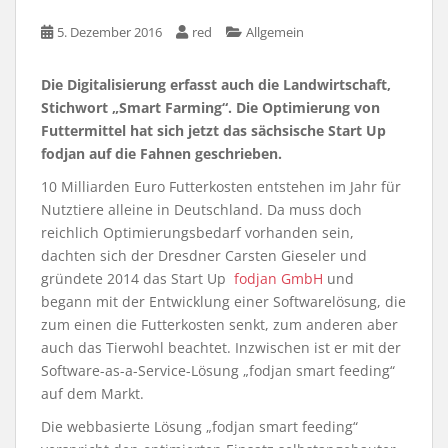
5. Dezember 2016
red
Allgemein
Die Digitalisierung erfasst auch die Landwirtschaft,
Stichwort „Smart Farming“. Die Optimierung von
Futtermittel hat sich jetzt das sächsische Start Up
fodjan auf die Fahnen geschrieben.
10 Milliarden Euro Futterkosten entstehen im Jahr für
Nutztiere alleine in Deutschland. Da muss doch
reichlich Optimierungsbedarf vorhanden sein,
dachten sich der Dresdner Carsten Gieseler und
gründete 2014 das Start Up
fodjan GmbH
und
begann mit der Entwicklung einer Softwarelösung, die
zum einen die Futterkosten senkt, zum anderen aber
auch das Tierwohl beachtet. Inzwischen ist er mit der
Software-as-a-Service-Lösung „fodjan smart feeding“
auf dem Markt.
Die webbasierte Lösung „fodjan smart feeding“