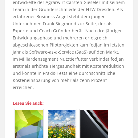
entwickelte der Agrarwirt Carsten Gieseler mit seinem
Team in der Gründerschmiede der HTW Dresden. Als
erfahrener Business Angel steht dem jungen
Unternehmen Frank Siegmund zur Seite, der als
Experte und Coach Gründer berät. Nach dreijähriger
Entwicklungsphase und mehreren erfolgreich
abgeschlossenen Pilotprojekten kam fodjan im letzten
Jahr als Software-as-a-Service (SaaS) auf den Markt.
Im Milliardensegment Nutztierfutter verbindet fodjan
erstmals erhöhte Tiergesundheit mit Kostenreduktion
und konnte in Praxis-Tests eine durchschnittliche
Kosteneinsparung von mehr als zehn Prozent
erreichen.
Lesen Sie auch: