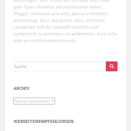
beizutragen. Sehr freuen wir uns aber auch über
gute Tipps, Hinweise auf interessante Seiten,
Blogger, Initiativen und alles, was uns inhaltlich
weiterbringt. Kurz: was guten, alten, ehrlichen
Landwirten hilft Ihr Geschäft natürlich und
authentisch zu betreiben, ist willkommen. Eure Infos
bitte an
red@himbeersonne.de
.
Suche
nach:
ARCHIV
Archiv
WEBSEITENEMPFEHLUNGEN: