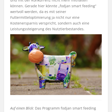
und mit der Konkurrenz nicht mehr mithalten
können. Gerade hier könnte „fodjan smart feeding“
wertvoll werden, da es mit seiner
Futtermitteloptimierung ja nicht nur eine
Kostenersparnis verspricht, sondern auch eine
Leistungssteigerung des Nutztierbestandes.
Auf einen Blick:
Das Programm fodjan smart feeding