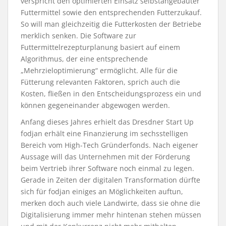
verspricht den optimierten Einsatz selbstangebauter
Futtermittel sowie den entsprechenden Futterzukauf.
So will man gleichzeitig die Futterkosten der Betriebe
merklich senken. Die Software zur
Futtermittelrezepturplanung basiert auf einem
Algorithmus, der eine entsprechende
„Mehrzieloptimierung“ ermöglicht. Alle für die
Fütterung relevanten Faktoren, sprich auch die
Kosten, fließen in den Entscheidungsprozess ein und
können gegeneinander abgewogen werden.
Anfang dieses Jahres erhielt das Dresdner Start Up
fodjan erhält eine Finanzierung im sechsstelligen
Bereich vom High-Tech Gründerfonds. Nach eigener
Aussage will das Unternehmen mit der Förderung
beim Vertrieb ihrer Software noch einmal zu legen.
Gerade in Zeiten der digitalen Transformation dürfte
sich für fodjan einiges an Möglichkeiten auftun,
merken doch auch viele Landwirte, dass sie ohne die
Digitalisierung immer mehr hintenan stehen müssen