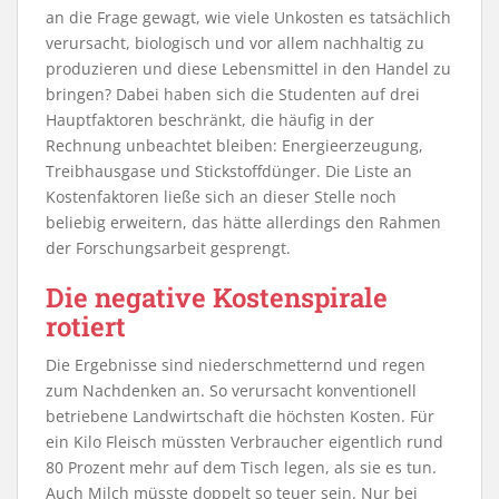
an die Frage gewagt, wie viele Unkosten es tatsächlich
verursacht, biologisch und vor allem nachhaltig zu
produzieren und diese Lebensmittel in den Handel zu
bringen? Dabei haben sich die Studenten auf drei
Hauptfaktoren beschränkt, die häufig in der
Rechnung unbeachtet bleiben: Energieerzeugung,
Treibhausgase und Stickstoffdünger. Die Liste an
Kostenfaktoren ließe sich an dieser Stelle noch
beliebig erweitern, das hätte allerdings den Rahmen
der Forschungsarbeit gesprengt.
Die negative Kostenspirale
rotiert
Die Ergebnisse sind niederschmetternd und regen
zum Nachdenken an. So verursacht konventionell
betriebene Landwirtschaft die höchsten Kosten. Für
ein Kilo Fleisch müssten Verbraucher eigentlich rund
80 Prozent mehr auf dem Tisch legen, als sie es tun.
Auch Milch müsste doppelt so teuer sein. Nur bei