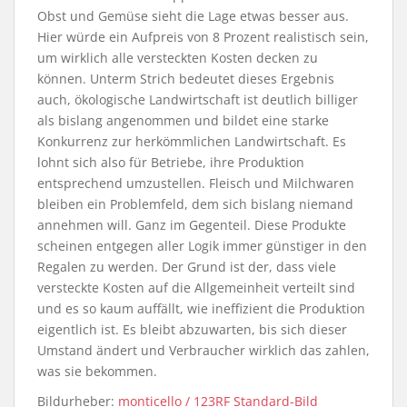
Obst und Gemüse sieht die Lage etwas besser aus.
Hier würde ein Aufpreis von 8 Prozent realistisch sein,
um wirklich alle versteckten Kosten decken zu
können. Unterm Strich bedeutet dieses Ergebnis
auch, ökologische Landwirtschaft ist deutlich billiger
als bislang angenommen und bildet eine starke
Konkurrenz zur herkömmlichen Landwirtschaft. Es
lohnt sich also für Betriebe, ihre Produktion
entsprechend umzustellen. Fleisch und Milchwaren
bleiben ein Problemfeld, dem sich bislang niemand
annehmen will. Ganz im Gegenteil. Diese Produkte
scheinen entgegen aller Logik immer günstiger in den
Regalen zu werden. Der Grund ist der, dass viele
versteckte Kosten auf die Allgemeinheit verteilt sind
und es so kaum auffällt, wie ineffizient die Produktion
eigentlich ist. Es bleibt abzuwarten, bis sich dieser
Umstand ändert und Verbraucher wirklich das zahlen,
was sie bekommen.
Bildurheber:
monticello / 123RF Standard-Bild