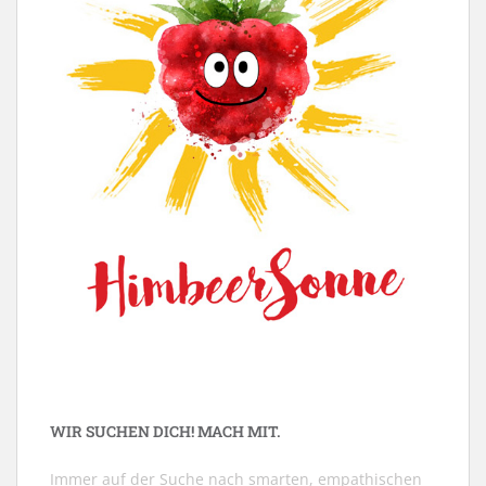
WIR SUCHEN DICH! MACH MIT.
Immer auf der Suche nach smarten, empathischen