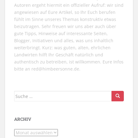
Autoren ergeht hiermit ein offizieller Aufruf: wir sind
angewiesen auf Eure Artikel, so Ihr Euch berufen
fühlt im Sinne unseres Themas konstruktiv etwas
beizutragen. Sehr freuen wir uns aber auch über
gute Tipps, Hinweise auf interessante Seiten,
Blogger, Initiativen und alles, was uns inhaltlich
weiterbringt. Kurz: was guten, alten, ehrlichen
Landwirten hilft Ihr Geschäft natürlich und
authentisch zu betreiben, ist willkommen. Eure Infos
bitte an
red@himbeersonne.de
.
Suche
nach:
ARCHIV
Archiv