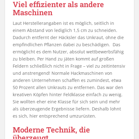
Viel effizienter als andere
Maschinen
Laut Herstellerangaben ist es möglich, seitlich in
einem Abstand von lediglich 1,5 cm zu schneiden.
Dadurch entfernt der Häcksler das Unkraut, ohne die
empfindlichen Pflanzen dabei zu beschädigen. Das
ermöglicht es dem Nutzer, absolut wettbewerbsfähig
zu bleiben. Per Hand zu jäten kommt auf großen
Feldern schließlich nicht in Frage – viel zu zeitintensiv
und anstrengend! Normale Hackmaschinen von
anderen Unternehmen schaffen es zumindest, etwa
50 Prozent allen Unkrauts zu entfernen. Das war den
kreativen Köpfen hinter Feldklasse einfach zu wenig.
Sie wollten eher eine Klasse für sich sein und mehr
als überzeugende Ergebnisse liefern. Deshalb lohnt
es sich, hier entsprechend umzurüsten.
Moderne Technik, die
überzeugt