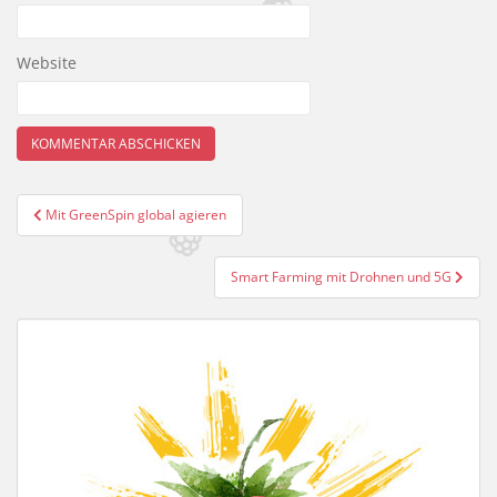
Website
Beitragsnavigation
Mit GreenSpin global agieren
Smart Farming mit Drohnen und 5G