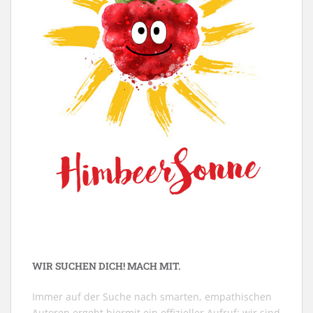
WIR SUCHEN DICH! MACH MIT.
Immer auf der Suche nach smarten, empathischen
Autoren ergeht hiermit ein offizieller Aufruf: wir sind