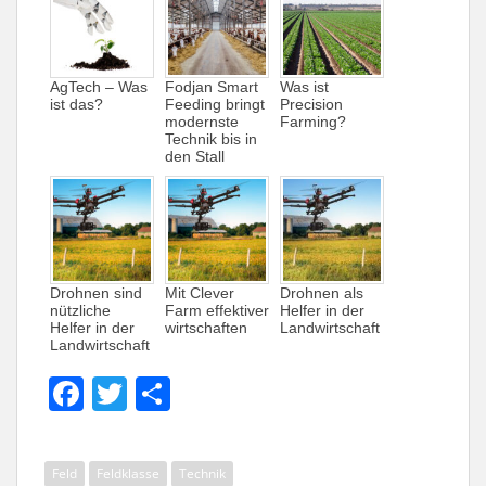
AgTech – Was
Fodjan Smart
Was ist
ist das?
Feeding bringt
Precision
modernste
Farming?
Technik bis in
den Stall
Drohnen sind
Mit Clever
Drohnen als
nützliche
Farm effektiver
Helfer in der
Helfer in der
wirtschaften
Landwirtschaft
Landwirtschaft
F
T
T
a
w
ei
c
itt
le
Feld
Feldklasse
Technik