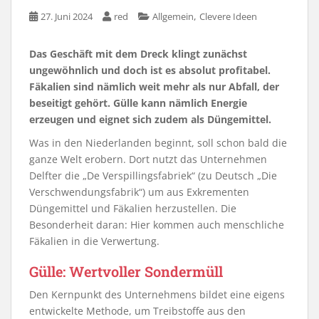
,
27. Juni 2024
red
Allgemein
Clevere Ideen
Das Geschäft mit dem Dreck klingt zunächst
ungewöhnlich und doch ist es absolut profitabel.
Fäkalien sind nämlich weit mehr als nur Abfall, der
beseitigt gehört. Gülle kann nämlich Energie
erzeugen und eignet sich zudem als Düngemittel.
Was in den Niederlanden beginnt, soll schon bald die
ganze Welt erobern. Dort nutzt das Unternehmen
Delfter die „De Verspillingsfabriek“ (zu Deutsch „Die
Verschwendungsfabrik“) um aus Exkrementen
Düngemittel und Fäkalien herzustellen. Die
Besonderheit daran: Hier kommen auch menschliche
Fäkalien in die Verwertung.
Gülle: Wertvoller Sondermüll
Den Kernpunkt des Unternehmens bildet eine eigens
entwickelte Methode, um Treibstoffe aus den