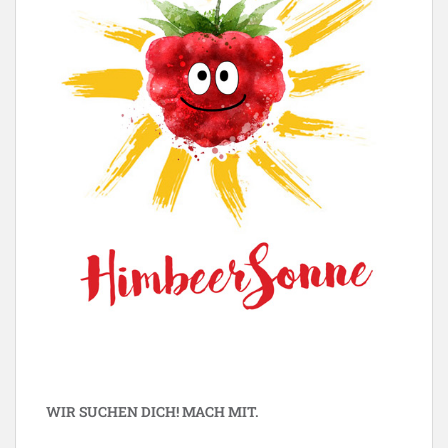
WIR SUCHEN DICH! MACH MIT.