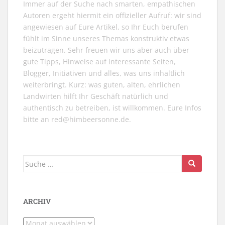
Immer auf der Suche nach smarten, empathischen
Autoren ergeht hiermit ein offizieller Aufruf: wir sind
angewiesen auf Eure Artikel, so Ihr Euch berufen
fühlt im Sinne unseres Themas konstruktiv etwas
beizutragen. Sehr freuen wir uns aber auch über
gute Tipps, Hinweise auf interessante Seiten,
Blogger, Initiativen und alles, was uns inhaltlich
weiterbringt. Kurz: was guten, alten, ehrlichen
Landwirten hilft Ihr Geschäft natürlich und
authentisch zu betreiben, ist willkommen. Eure Infos
bitte an
red@himbeersonne.de
.
Suche
nach:
ARCHIV
Archiv