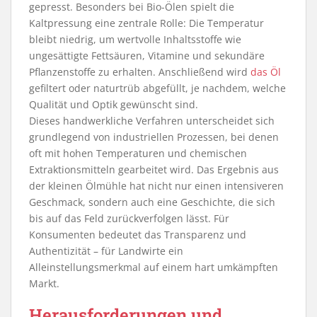
gepresst. Besonders bei Bio-Ölen spielt die
Kaltpressung eine zentrale Rolle: Die Temperatur
bleibt niedrig, um wertvolle Inhaltsstoffe wie
ungesättigte Fettsäuren, Vitamine und sekundäre
Pflanzenstoffe zu erhalten. Anschließend wird
das Öl
gefiltert oder naturtrüb abgefüllt, je nachdem, welche
Qualität und Optik gewünscht sind.
Dieses handwerkliche Verfahren unterscheidet sich
grundlegend von industriellen Prozessen, bei denen
oft mit hohen Temperaturen und chemischen
Extraktionsmitteln gearbeitet wird. Das Ergebnis aus
der kleinen Ölmühle hat nicht nur einen intensiveren
Geschmack, sondern auch eine Geschichte, die sich
bis auf das Feld zurückverfolgen lässt. Für
Konsumenten bedeutet das Transparenz und
Authentizität – für Landwirte ein
Alleinstellungsmerkmal auf einem hart umkämpften
Markt.
Herausforderungen und