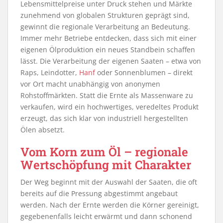
Lebensmittelpreise unter Druck stehen und Märkte
zunehmend von globalen Strukturen geprägt sind,
gewinnt die regionale Verarbeitung an Bedeutung.
Immer mehr Betriebe entdecken, dass sich mit einer
eigenen Ölproduktion ein neues Standbein schaffen
lässt. Die Verarbeitung der eigenen Saaten – etwa von
Raps, Leindotter,
Hanf
oder Sonnenblumen – direkt
vor Ort macht unabhängig von anonymen
Rohstoffmärkten. Statt die Ernte als Massenware zu
verkaufen, wird ein hochwertiges, veredeltes Produkt
erzeugt, das sich klar von industriell hergestellten
Ölen absetzt.
Vom Korn zum Öl – regionale
Wertschöpfung mit Charakter
Der Weg beginnt mit der Auswahl der Saaten, die oft
bereits auf die Pressung abgestimmt angebaut
werden. Nach der Ernte werden die Körner gereinigt,
gegebenenfalls leicht erwärmt und dann schonend