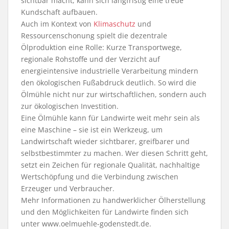
sichtbar macht, kann sich langfristig eine treue
Kundschaft aufbauen.
Auch im Kontext von
Klimaschutz
und
Ressourcenschonung spielt die dezentrale
Ölproduktion eine Rolle: Kurze Transportwege,
regionale Rohstoffe und der Verzicht auf
energieintensive industrielle Verarbeitung mindern
den ökologischen Fußabdruck deutlich. So wird die
Ölmühle nicht nur zur wirtschaftlichen, sondern auch
zur ökologischen Investition.
Eine Ölmühle kann für Landwirte weit mehr sein als
eine Maschine – sie ist ein Werkzeug, um
Landwirtschaft wieder sichtbarer, greifbarer und
selbstbestimmter zu machen. Wer diesen Schritt geht,
setzt ein Zeichen für regionale Qualität, nachhaltige
Wertschöpfung und die Verbindung zwischen
Erzeuger und Verbraucher.
Mehr Informationen zu handwerklicher Ölherstellung
und den Möglichkeiten für Landwirte finden sich
unter www.oelmuehle-godenstedt.de.