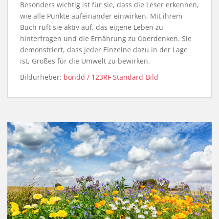
Besonders wichtig ist für sie, dass die Leser erkennen,
wie alle Punkte aufeinander einwirken. Mit ihrem
Buch ruft sie aktiv auf, das eigene Leben zu
hinterfragen und die Ernährung zu überdenken. Sie
demonstriert, dass jeder Einzelne dazu in der Lage
ist, Großes für die Umwelt zu bewirken.
Bildurheber:
bondd / 123RF Standard-Bild