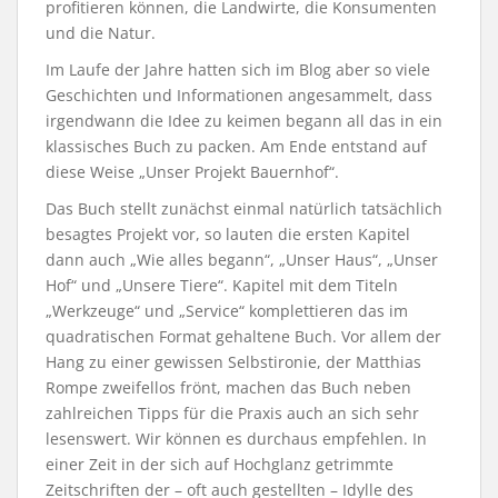
profitieren können, die Landwirte, die Konsumenten
und die Natur.
Im Laufe der Jahre hatten sich im Blog aber so viele
Geschichten und Informationen angesammelt, dass
irgendwann die Idee zu keimen begann all das in ein
klassisches Buch zu packen. Am Ende entstand auf
diese Weise „Unser Projekt Bauernhof“.
Das Buch stellt zunächst einmal natürlich tatsächlich
besagtes Projekt vor, so lauten die ersten Kapitel
dann auch „Wie alles begann“, „Unser Haus“, „Unser
Hof“ und „Unsere Tiere“. Kapitel mit dem Titeln
„Werkzeuge“ und „Service“ komplettieren das im
quadratischen Format gehaltene Buch. Vor allem der
Hang zu einer gewissen Selbstironie, der Matthias
Rompe zweifellos frönt, machen das Buch neben
zahlreichen Tipps für die Praxis auch an sich sehr
lesenswert. Wir können es durchaus empfehlen. In
einer Zeit in der sich auf Hochglanz getrimmte
Zeitschriften der – oft auch gestellten – Idylle des