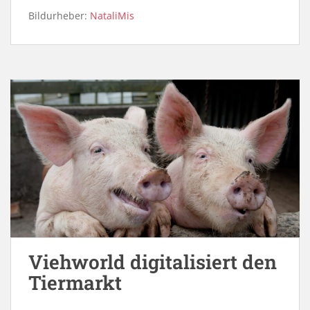
Bildurheber:
NataliMis
Viehworld digitalisiert den
Tiermarkt