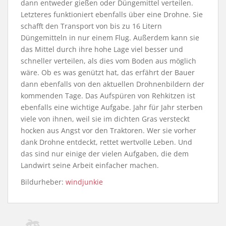
dann entweder gießen oder Düngemittel verteilen.
Letzteres funktioniert ebenfalls über eine Drohne. Sie
schafft den Transport von bis zu 16 Litern
Düngemitteln in nur einem Flug. Außerdem kann sie
das Mittel durch ihre hohe Lage viel besser und
schneller verteilen, als dies vom Boden aus möglich
wäre. Ob es was genützt hat, das erfährt der Bauer
dann ebenfalls von den aktuellen Drohnenbildern der
kommenden Tage. Das Aufspüren von Rehkitzen ist
ebenfalls eine wichtige Aufgabe. Jahr für Jahr sterben
viele von ihnen, weil sie im dichten Gras versteckt
hocken aus Angst vor den Traktoren. Wer sie vorher
dank Drohne entdeckt, rettet wertvolle Leben. Und
das sind nur einige der vielen Aufgaben, die dem
Landwirt seine Arbeit einfacher machen.
Bildurheber:
windjunkie