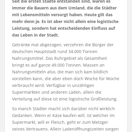
Seit die ersten Städte entstanden sind, waren es
immer die Bauern aus dem Umland, die die Städter
mit Lebensmitteln versorgt haben. Heute gilt das
mehr denn je. Es ist aber nicht allein eine logistische
Leistung, sondern hat entscheidenden Einfluss auf
das Leben in der Stadt.
Getränke mal abgezogen, verzehren die Bürger der
deutschen Hauptstadt rund 34.000 Tonnen
Nahrungsmittel. Das Ruhrgebiet als Gesamtheit
bringt es auf ganze 49.000 Tonnen. Massen an
Nahrungsmitteln also, die man sich kam bildlich
vorstellen kann, die aber eben doch Woche für Woche
verbraucht wird. Verfügbar in unzähligen
Supermärkten und anderen Läden, allein die
Verteilung auf diese ist eine logistische Großleistung.
So manch Städter macht sich darüber nicht wirklich
Gedanken. Wenn er Käse kaufen will, ist welcher im
Supermarkt, will er Fleisch, geht er zum Metzger
seines Vertrauens. Allein Ladenöffnungszeiten sorgen