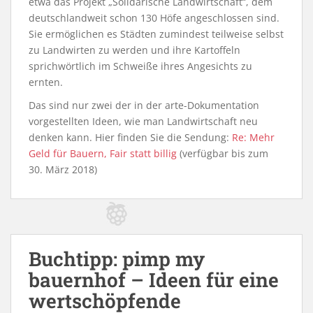
etwa das Projekt „Solidarische Landwirtschaft“, dem
deutschlandweit schon 130 Höfe angeschlossen sind.
Sie ermöglichen es Städten zumindest teilweise selbst
zu Landwirten zu werden und ihre Kartoffeln
sprichwörtlich im Schweiße ihres Angesichts zu
ernten.
Das sind nur zwei der in der arte-Dokumentation
vorgestellten Ideen, wie man Landwirtschaft neu
denken kann. Hier finden Sie die Sendung:
Re: Mehr
Geld für Bauern, Fair statt billig
(verfügbar bis zum
30. März 2018)
Buchtipp: pimp my
bauernhof – Ideen für eine
wertschöpfende