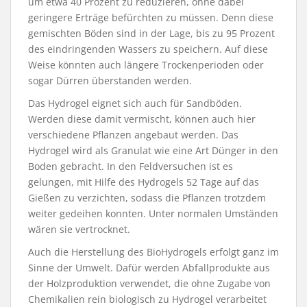
um etwa 40 Prozent zu reduzieren, ohne dabei
geringere Erträge befürchten zu müssen. Denn diese
gemischten Böden sind in der Lage, bis zu 95 Prozent
des eindringenden Wassers zu speichern. Auf diese
Weise könnten auch längere Trockenperioden oder
sogar Dürren überstanden werden.
Das Hydrogel eignet sich auch für Sandböden.
Werden diese damit vermischt, können auch hier
verschiedene Pflanzen angebaut werden. Das
Hydrogel wird als Granulat wie eine Art Dünger in den
Boden gebracht. In den Feldversuchen ist es
gelungen, mit Hilfe des Hydrogels 52 Tage auf das
Gießen zu verzichten, sodass die Pflanzen trotzdem
weiter gedeihen konnten. Unter normalen Umständen
wären sie vertrocknet.
Auch die Herstellung des BioHydrogels erfolgt ganz im
Sinne der Umwelt. Dafür werden Abfallprodukte aus
der Holzproduktion verwendet, die ohne Zugabe von
Chemikalien rein biologisch zu Hydrogel verarbeitet