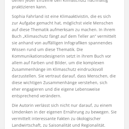
denen jeder Einzelne den Klimaschutz nachhaltig
praktizieren kann.
Sophia Fahrland ist eine Klimaaktivistin, die es sich
zur Aufgabe gemacht hat, möglichst viele Menschen
auf diese Thematik aufmerksam zu machen. In ihrem
Buch „Klimaschutz fängt auf dem Teller an“ vermittelt
sie anhand von auffälligen Infografiken spannendes
Wissen rund um diese Thematik. Die
Kommunikationsdesignerin setzt in ihrem Buch vor
allem auf Farben und Bilder, um die komplexen
Zusammenhänge im Klimaschutz eindrucksvoll
darzustellen. Sie vertraut darauf, dass Menschen, die
diese wichtigen Zusammenhänge verstehen, sich
eher engagieren und die eigene Lebensweise
entsprechend verändern.
Die Autorin verlässt sich nicht nur darauf, zu einem
Umdenken in der eigenen Ernährung zu bewegen. Sie
vermittelt interessante Fakten zu ökologischer
Landwirtschaft, zu Saisonalität und Regionalität.