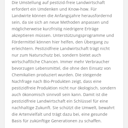
Die Umstellung auf pestizid-freie Landwirtschaft
erfordert ein Umdenken und Know-how. Für
Landwirte können die Anfangsjahre herausfordernd
sein, da sie sich an neue Methoden anpassen und
möglicherweise kurzfristig niedrigere Erträge
akzeptieren müssen. Unterstützungsprogramme und
Fördermittel können hier helfen, den Übergang zu
erleichtern. Pestizidfreie Landwirtschaft trägt nicht
nur zum Naturschutz bei, sondern bietet auch
wirtschaftliche Chancen. Immer mehr Verbraucher
bevorzugen Lebensmittel, die ohne den Einsatz von
Chemikalien produziert wurden. Die steigende
Nachfrage nach Bio-Produkten zeigt, dass eine
pestizidfreie Produktion nicht nur ökologisch, sondern
auch ökonomisch sinnvoll sein kann. Damit ist die
pestizidfreie Landwirtschaft ein Schlüssel für eine
nachhaltige Zukunft. Sie schützt die Umwelt, bewahrt
die Artenvielfalt und trägt dazu bei, eine gesunde
Basis für zukünftige Generationen zu schaffen.