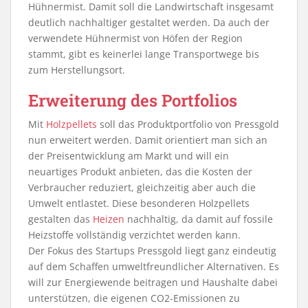
Hühnermist. Damit soll die Landwirtschaft insgesamt
deutlich nachhaltiger gestaltet werden. Da auch der
verwendete Hühnermist von Höfen der Region
stammt, gibt es keinerlei lange Transportwege bis
zum Herstellungsort.
Erweiterung des Portfolios
Mit
Holzpellets
soll das Produktportfolio von Pressgold
nun erweitert werden. Damit orientiert man sich an
der Preisentwicklung am Markt und will ein
neuartiges Produkt anbieten, das die Kosten der
Verbraucher reduziert, gleichzeitig aber auch die
Umwelt entlastet. Diese besonderen Holzpellets
gestalten das
Heizen
nachhaltig, da damit auf fossile
Heizstoffe vollständig verzichtet werden kann.
Der Fokus des Startups Pressgold liegt ganz eindeutig
auf dem Schaffen umweltfreundlicher Alternativen. Es
will zur Energiewende beitragen und Haushalte dabei
unterstützen, die eigenen CO2-Emissionen zu