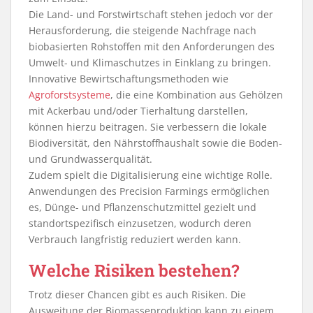
Die Land- und Forstwirtschaft stehen jedoch vor der
Herausforderung, die steigende Nachfrage nach
biobasierten Rohstoffen mit den Anforderungen des
Umwelt- und Klimaschutzes in Einklang zu bringen.
Innovative Bewirtschaftungsmethoden wie
Agroforstsysteme
, die eine Kombination aus Gehölzen
mit Ackerbau und/oder Tierhaltung darstellen,
können hierzu beitragen. Sie verbessern die lokale
Biodiversität, den Nährstoffhaushalt sowie die Boden-
und Grundwasserqualität.
Zudem spielt die Digitalisierung eine wichtige Rolle.
Anwendungen des Precision Farmings ermöglichen
es, Dünge- und Pflanzenschutzmittel gezielt und
standortspezifisch einzusetzen, wodurch deren
Verbrauch langfristig reduziert werden kann.
Welche Risiken bestehen?
Trotz dieser Chancen gibt es auch Risiken. Die
Ausweitung der Biomasseproduktion kann zu einem