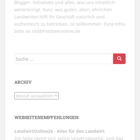
Blogger, Initiativen und alles, was uns inhaltlich
weiterbringt. Kurz: was guten, alten, ehrlichen
Landwirten hilft Ihr Geschäft natürlich und
authentisch zu betreiben, ist willkommen. Eure Infos
bitte an
red@himbeersonne.de
.
Suche
nach:
ARCHIV
Archiv
WEBSEITENEMPFEHLUNGEN:
LandwirtOnline24 - Alles für den Landwirt
Die Seite nennt sich selbst Universalportal, und das