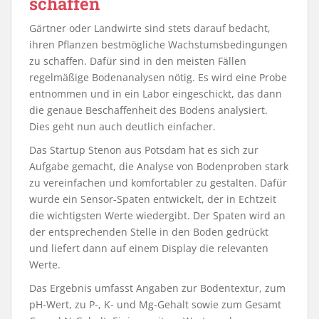
schaffen
Gärtner oder Landwirte sind stets darauf bedacht,
ihren Pflanzen bestmögliche Wachstumsbedingungen
zu schaffen. Dafür sind in den meisten Fällen
regelmäßige Bodenanalysen nötig. Es wird eine Probe
entnommen und in ein Labor eingeschickt, das dann
die genaue Beschaffenheit des Bodens analysiert.
Dies geht nun auch deutlich einfacher.
Das Startup Stenon aus Potsdam hat es sich zur
Aufgabe gemacht, die Analyse von Bodenproben stark
zu vereinfachen und komfortabler zu gestalten. Dafür
wurde ein Sensor-Spaten entwickelt, der in Echtzeit
die wichtigsten Werte wiedergibt. Der Spaten wird an
der entsprechenden Stelle in den Boden gedrückt
und liefert dann auf einem Display die relevanten
Werte.
Das Ergebnis umfasst Angaben zur Bodentextur, zum
pH-Wert, zu P-, K- und Mg-Gehalt sowie zum Gesamt