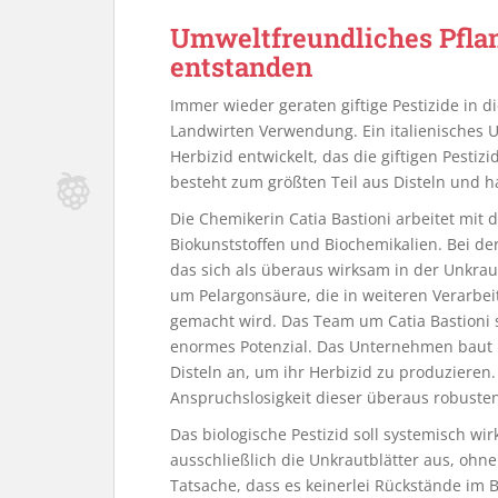
Umweltfreundliches Pflan
entstanden
Immer wieder geraten giftige Pestizide in d
Landwirten Verwendung. Ein italienisches U
Herbizid entwickelt, das die giftigen Pesti
besteht zum größten Teil aus Disteln und h
Die Chemikerin Catia Bastioni arbeitet mi
Biokunststoffen und Biochemikalien. Bei de
das sich als überaus wirksam in der Unkrau
um Pelargonsäure, die in weiteren Verarbei
gemacht wird. Das Team um Catia Bastioni s
enormes Potenzial. Das Unternehmen baut i
Disteln an, um ihr Herbizid zu produzieren
Anspruchslosigkeit dieser überaus robusten
Das biologische Pestizid soll systemisch wir
ausschließlich die Unkrautblätter aus, ohn
Tatsache, dass es keinerlei Rückstände im B