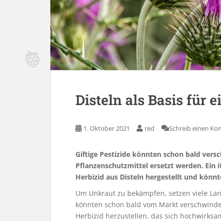
Disteln als Basis für e
1. Oktober 2021
red
Schreib einen K
Giftige Pestizide könnten schon bald vers
Pflanzenschutzmittel ersetzt werden. Ein 
Herbizid aus Disteln hergestellt und könn
Um Unkraut zu bekämpfen, setzen viele Land
könnten schon bald vom Markt verschwinden.
Herbizid herzustellen, das sich hochwirksam