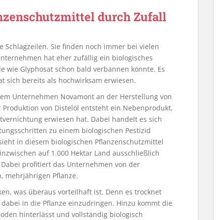
zenschutzmittel durch Zufall
ie Schlagzeilen. Sie finden noch immer bei vielen
nternehmen hat eher zufällig ein biologisches
zide wie Glyphosat schon bald verbannen könnte. Es
at sich bereits als hochwirksam erwiesen.
t dem Unternehmen Novamont an der Herstellung von
r Produktion von Distelöl entsteht ein Nebenprodukt,
tvernichtung erwiesen hat. Dabei handelt es sich
tungsschritten zu einem biologischen Pestizid
ieht in diesem biologischen Pflanzenschutzmittel
nzwischen auf 1.000 Hektar Land ausschließlich
. Dabei profitiert das Unternehmen von der
, mehrjährigen Pflanze.
ken, was überaus vorteilhaft ist. Denn es trocknet
e dabei in die Pflanze einzudringen. Hinzu kommt die
oden hinterlässt und vollständig biologisch