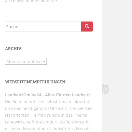
an
red@himbeersonne.de
.
Suche
nach:
ARCHIV
Archiv
WEBSEITENEMPFEHLUNGEN:
LandwirtOnline24 - Alles für den Landwirt
Die Seite nennt sich selbst Universalportal,
und das nicht ganz zu Unrecht. Hier werden
Nachrichten, Termin rund um das Thema
Landwirtschaft präsentiert. Außerdem gibt
es jeden Monat einen Landwirt des Monats.