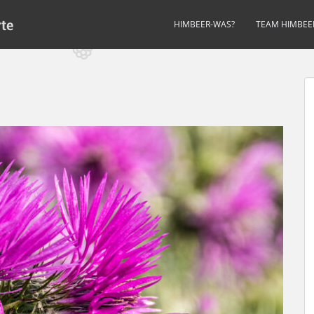
te
HIMBEER-WAS?
TEAM HIMBE