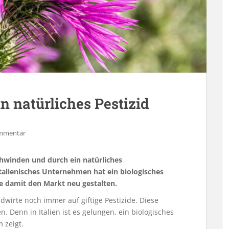
in natürliches Pestizid
ommentar
chwinden und durch ein natürliches
italienisches Unternehmen hat ein biologisches
te damit den Markt neu gestalten.
wirte noch immer auf giftige Pestizide. Diese
 Denn in Italien ist es gelungen, ein biologisches
 zeigt.