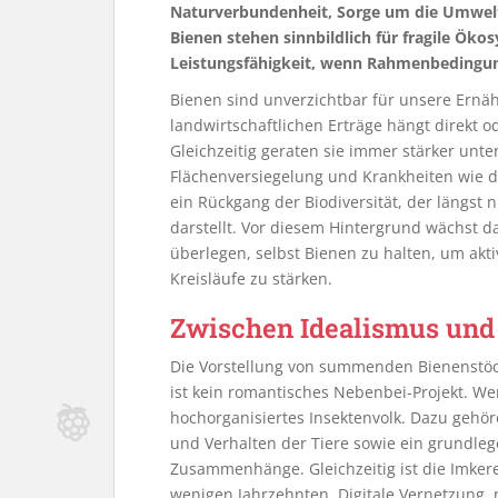
Naturverbundenheit, Sorge um die Umwelt
Bienen stehen sinnbildlich für fragile Öko
Leistungsfähigkeit, wenn Rahmenbedingu
Bienen sind unverzichtbar für unsere Ernäh
landwirtschaftlichen Erträge hängt direkt o
Gleichzeitig geraten sie immer stärker unte
Flächenversiegelung und Krankheiten wie di
ein Rückgang der Biodiversität, der längst
darstellt. Vor diesem Hintergrund wächst d
überlegen, selbst Bienen zu halten, um akt
Kreisläufe zu stärken.
Zwischen Idealismus und 
Die Vorstellung von summenden Bienenstöck
ist kein romantisches Nebenbei-Projekt. We
hochorganisiertes Insektenvolk. Dazu gehör
und Verhalten der Tiere sowie ein grundleg
Zusammenhänge. Gleichzeitig ist die Imker
wenigen Jahrzehnten. Digitale Vernetzung,