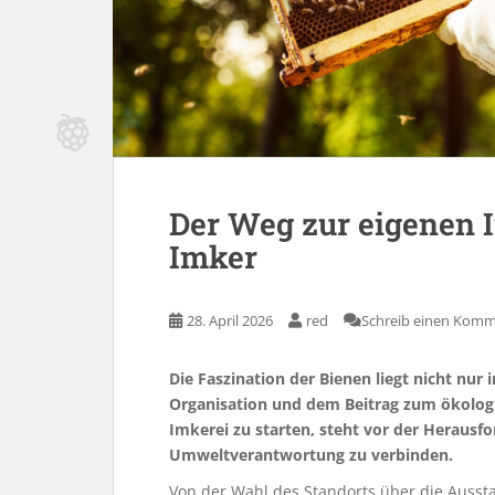
Der Weg zur eigenen 
Imker
28. April 2026
red
Schreib einen Kom
Die Faszination der Bienen liegt nicht nur
Organisation und dem Beitrag zum ökologi
Imkerei zu starten, steht vor der Herausf
Umweltverantwortung zu verbinden.
Von der Wahl des Standorts über die Ausst