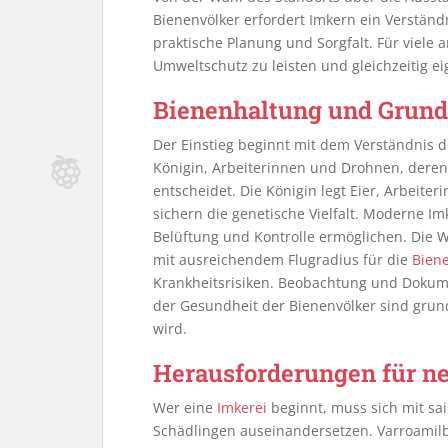
Bienenvölker erfordert Imkern ein Verständn
praktische Planung und Sorgfalt. Für viele 
Umweltschutz zu leisten und gleichzeitig e
Bienenhaltung und Grund
Der Einstieg beginnt mit dem Verständnis d
Königin, Arbeiterinnen und Drohnen, dere
entscheidet. Die Königin legt Eier, Arbeit
sichern die genetische Vielfalt. Moderne Im
Belüftung und Kontrolle ermöglichen. Die W
mit ausreichendem Flugradius für die
Bien
Krankheitsrisiken. Beobachtung und Dokume
der Gesundheit der Bienenvölker sind grun
wird.
Herausforderungen für n
Wer eine
Imkerei
beginnt, muss sich mit s
Schädlingen auseinandersetzen. Varroamilb