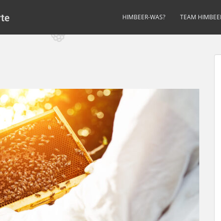
te
HIMBEER-WAS?
TEAM HIMBE