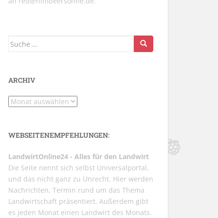
an
red@himbeersonne.de
.
Suche
nach:
ARCHIV
Archiv
WEBSEITENEMPFEHLUNGEN:
LandwirtOnline24 - Alles für den Landwirt
Die Seite nennt sich selbst Universalportal,
und das nicht ganz zu Unrecht. Hier werden
Nachrichten, Termin rund um das Thema
Landwirtschaft präsentiert. Außerdem gibt
es jeden Monat einen Landwirt des Monats.