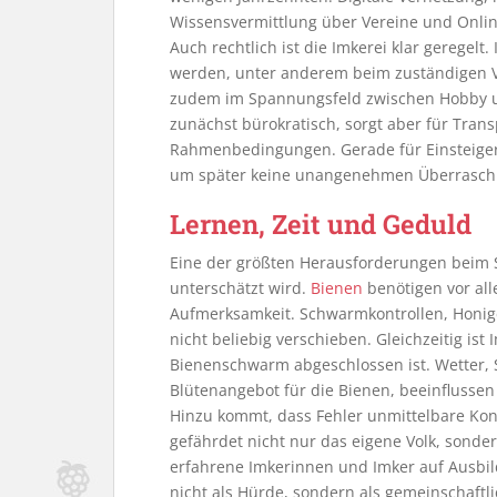
Wissensvermittlung über Vereine und Onlin
Auch rechtlich ist die Imkerei klar geregel
werden, unter anderem beim zuständigen Ve
zudem im Spannungsfeld zwischen Hobby und
zunächst bürokratisch, sorgt aber für Tran
Rahmenbedingungen. Gerade für Einsteiger i
um später keine unangenehmen Überrasch
Lernen, Zeit und Geduld
Eine der größten Herausforderungen beim St
unterschätzt wird.
Bienen
benötigen vor al
Aufmerksamkeit. Schwarmkontrollen, Honi
nicht beliebig verschieben. Gleichzeitig ist
Bienenschwarm abgeschlossen ist. Wetter, 
Blütenangebot für die Bienen, beeinflussen
Hinzu kommt, dass Fehler unmittelbare K
gefährdet nicht nur das eigene Volk, sond
erfahrene Imkerinnen und Imker auf Ausbil
nicht als Hürde, sondern als gemeinschaftl