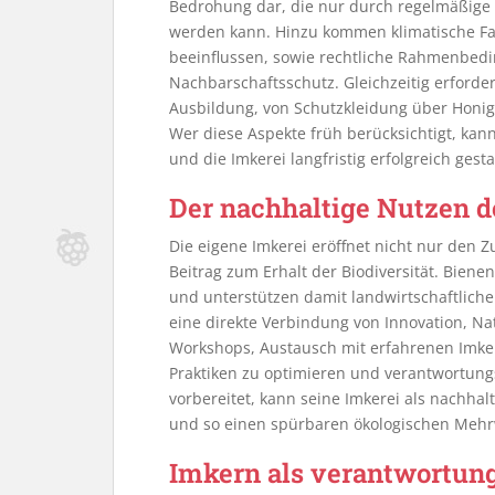
Bedrohung dar, die nur durch regelmäßig
werden kann. Hinzu kommen klimatische Fa
beeinflussen, sowie rechtliche Rahmenbe
Nachbarschaftsschutz. Gleichzeitig erforder
Ausbildung, von Schutzkleidung über Honig
Wer diese Aspekte früh berücksichtigt, ka
und die Imkerei langfristig erfolgreich gesta
Der nachhaltige Nutzen d
Die eigene Imkerei eröffnet nicht nur den Z
Beitrag zum Erhalt der Biodiversität. Bienen
und unterstützen damit landwirtschaftliche
eine direkte Verbindung von Innovation, N
Workshops, Austausch mit erfahrenen Imker
Praktiken zu optimieren und verantwortung
vorbereitet, kann seine Imkerei als nachhal
und so einen spürbaren ökologischen Mehr
Imkern als verantwortun