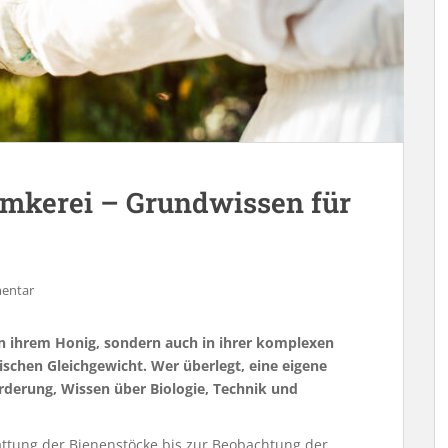
Imkerei – Grundwissen für
mentar
 in ihrem Honig, sondern auch in ihrer komplexen
schen Gleichgewicht. Wer überlegt, eine eigene
orderung, Wissen über Biologie, Technik und
attung der Bienenstöcke bis zur Beobachtung der