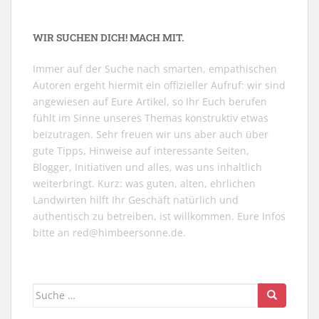
WIR SUCHEN DICH! MACH MIT.
Immer auf der Suche nach smarten, empathischen
Autoren ergeht hiermit ein offizieller Aufruf: wir sind
angewiesen auf Eure Artikel, so Ihr Euch berufen
fühlt im Sinne unseres Themas konstruktiv etwas
beizutragen. Sehr freuen wir uns aber auch über
gute Tipps, Hinweise auf interessante Seiten,
Blogger, Initiativen und alles, was uns inhaltlich
weiterbringt. Kurz: was guten, alten, ehrlichen
Landwirten hilft Ihr Geschäft natürlich und
authentisch zu betreiben, ist willkommen. Eure Infos
bitte an
red@himbeersonne.de
.
Suche
nach: