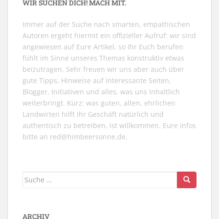
WIR SUCHEN DICH! MACH MIT.
Immer auf der Suche nach smarten, empathischen
Autoren ergeht hiermit ein offizieller Aufruf: wir sind
angewiesen auf Eure Artikel, so Ihr Euch berufen
fühlt im Sinne unseres Themas konstruktiv etwas
beizutragen. Sehr freuen wir uns aber auch über
gute Tipps, Hinweise auf interessante Seiten,
Blogger, Initiativen und alles, was uns inhaltlich
weiterbringt. Kurz: was guten, alten, ehrlichen
Landwirten hilft Ihr Geschäft natürlich und
authentisch zu betreiben, ist willkommen. Eure Infos
bitte an
red@himbeersonne.de
.
Suche
nach:
ARCHIV