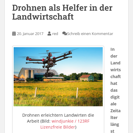
Drohnen als Helfer in der
Landwirtschaft
20. Januar 2017
red
Schreib einen Kommentar
In
der
Land
wirts
chaft
hat
das
digit
ale
Zeita
Drohnen erleichtern Landwirten die
lter
Arbeit (Bild:
windjunkie / 123RF
läng
Lizenzfreie Bilder
)
st