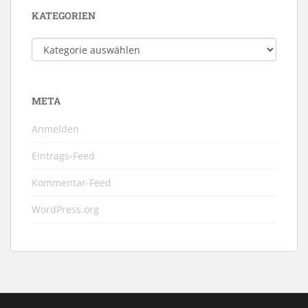
KATEGORIEN
Kategorien
META
Anmelden
Eintrags-Feed
Kommentar-Feed
WordPress.org