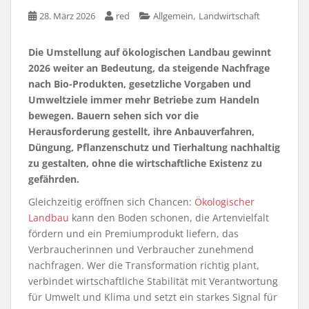
,
28. März 2026
red
Allgemein
Landwirtschaft
Die Umstellung auf ökologischen Landbau gewinnt
2026 weiter an Bedeutung, da steigende Nachfrage
nach Bio-Produkten, gesetzliche Vorgaben und
Umweltziele immer mehr Betriebe zum Handeln
bewegen. Bauern sehen sich vor die
Herausforderung gestellt, ihre Anbauverfahren,
Düngung, Pflanzenschutz und Tierhaltung nachhaltig
zu gestalten, ohne die wirtschaftliche Existenz zu
gefährden.
Gleichzeitig eröffnen sich Chancen:
Ökologischer
Landbau
kann den Boden schonen, die Artenvielfalt
fördern und ein Premiumprodukt liefern, das
Verbraucherinnen und Verbraucher zunehmend
nachfragen. Wer die Transformation richtig plant,
verbindet wirtschaftliche Stabilität mit Verantwortung
für Umwelt und Klima und setzt ein starkes Signal für