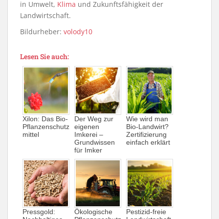
in Umwelt,
Klima
und Zukunftsfähigkeit der
Landwirtschaft.
Bildurheber:
volody10
Lesen Sie auch:
Xilon: Das Bio-
Der Weg zur
Wie wird man
Pflanzenschutz
eigenen
Bio-Landwirt?
mittel
Imkerei –
Zertifizierung
Grundwissen
einfach erklärt
für Imker
Pressgold:
Ökologische
Pestizid-freie