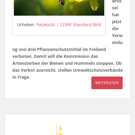
Brüs
sel
hat
jetzt
Urheber:
fotokostic / 123RF Standard-Bild
die
Verw
endu
ng von drei Pflanzenschutzmittel im Freiland
verboten. Damit will die Kommission das
Artensterben der Bienen und Hummeln stoppen. Ob
das Verbot ausreicht, stellen Umweltschutzverbände
in Frage.
WEITERLESEN