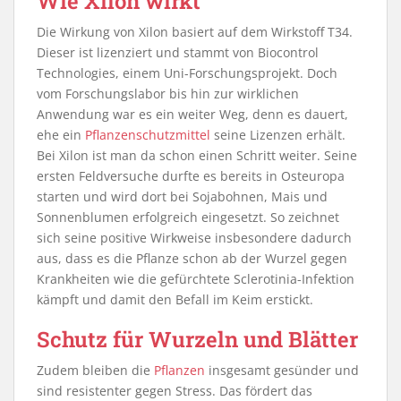
Wie Xilon wirkt
Die Wirkung von Xilon basiert auf dem Wirkstoff T34.
Dieser ist lizenziert und stammt von Biocontrol
Technologies, einem Uni-Forschungsprojekt. Doch
vom Forschungslabor bis hin zur wirklichen
Anwendung war es ein weiter Weg, denn es dauert,
ehe ein
Pflanzenschutzmittel
seine Lizenzen erhält.
Bei Xilon ist man da schon einen Schritt weiter. Seine
ersten Feldversuche durfte es bereits in Osteuropa
starten und wird dort bei Sojabohnen, Mais und
Sonnenblumen erfolgreich eingesetzt. So zeichnet
sich seine positive Wirkweise insbesondere dadurch
aus, dass es die Pflanze schon ab der Wurzel gegen
Krankheiten wie die gefürchtete Sclerotinia-Infektion
kämpft und damit den Befall im Keim erstickt.
Schutz für Wurzeln und Blätter
Zudem bleiben die
Pflanzen
insgesamt gesünder und
sind resistenter gegen Stress. Das fördert das