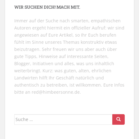
WIR SUCHEN DICH! MACH MIT.
Immer auf der Suche nach smarten, empathischen
Autoren ergeht hiermit ein offizieller Aufruf: wir sind
angewiesen auf Eure Artikel, so Ihr Euch berufen
fühlt im Sinne unseres Themas konstruktiv etwas
beizutragen. Sehr freuen wir uns aber auch über
gute Tipps, Hinweise auf interessante Seiten,
Blogger, Initiativen und alles, was uns inhaltlich
weiterbringt. Kurz: was guten, alten, ehrlichen
Landwirten hilft Ihr Geschäft natürlich und
authentisch zu betreiben, ist willkommen. Eure Infos
bitte an
red@himbeersonne.de
.
Suche
nach: