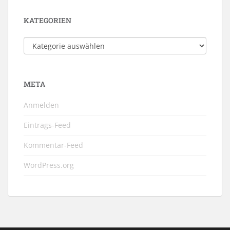
KATEGORIEN
Kategorien
META
Anmelden
Eintrags-Feed
Kommentar-Feed
WordPress.org