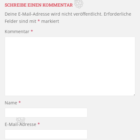
o
SCHREIBE EINEN KOMMENTAR
o
Deine E-Mail-Adresse wird nicht veröffentlicht.
Erforderliche
k
Felder sind mit
*
markiert
Kommentar
*
Name
*
E-Mail-Adresse
*