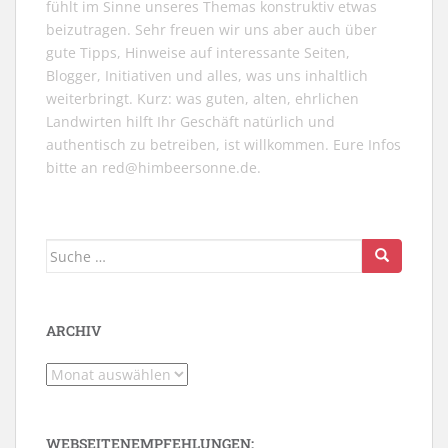
fühlt im Sinne unseres Themas konstruktiv etwas
beizutragen. Sehr freuen wir uns aber auch über
gute Tipps, Hinweise auf interessante Seiten,
Blogger, Initiativen und alles, was uns inhaltlich
weiterbringt. Kurz: was guten, alten, ehrlichen
Landwirten hilft Ihr Geschäft natürlich und
authentisch zu betreiben, ist willkommen. Eure Infos
bitte an
red@himbeersonne.de
.
Suche
nach:
ARCHIV
Archiv
WEBSEITENEMPFEHLUNGEN: