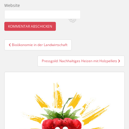
Website
Beitragsnavigation
Bioökonomie in der Landwirtschaft
Pressgold: Nachhaltiges Heizen mit Holzpellets