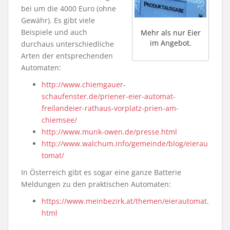
bei um die 4000 Euro (ohne
Gewähr). Es gibt viele
Beispiele und auch
Mehr als nur Eier
im Angebot.
durchaus unterschiedliche
Arten der entsprechenden
Automaten:
http://www.chiemgauer-
schaufenster.de/priener-eier-automat-
freilandeier-rathaus-vorplatz-prien-am-
chiemsee/
http://www.munk-owen.de/presse.html
http://www.walchum.info/gemeinde/blog/eierau
tomat/
In Österreich gibt es sogar eine ganze Batterie
Meldungen zu den praktischen Automaten:
https://www.meinbezirk.at/themen/eierautomat.
html