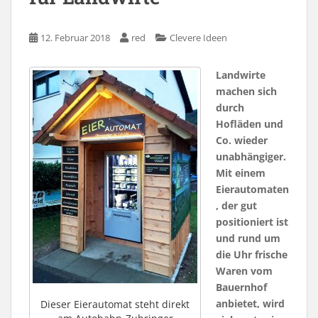
12. Februar 2018
red
Clevere Ideen
Landwirte
machen sich
durch
Hofläden und
Co. wieder
unabhängiger.
Mit einem
Eierautomaten
, der gut
positioniert ist
und rund um
die Uhr frische
Waren vom
Bauernhof
anbietet, wird
Dieser Eierautomat steht direkt