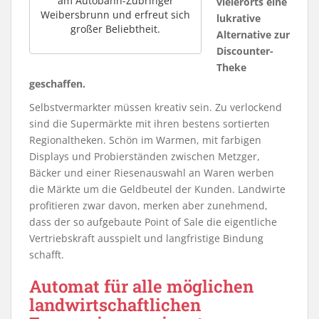
am Autobahn-Zubringer
vielerorts eine
Weibersbrunn und erfreut sich
lukrative
großer Beliebtheit.
Alternative zur
Discounter-
Theke
geschaffen.
Selbstvermarkter müssen kreativ sein. Zu verlockend
sind die Supermärkte mit ihren bestens sortierten
Regionaltheken. Schön im Warmen, mit farbigen
Displays und Probierständen zwischen Metzger,
Bäcker und einer Riesenauswahl an Waren werben
die Märkte um die Geldbeutel der Kunden. Landwirte
profitieren zwar davon, merken aber zunehmend,
dass der so aufgebaute Point of Sale die eigentliche
Vertriebskraft ausspielt und langfristige Bindung
schafft.
Automat für alle möglichen
landwirtschaftlichen