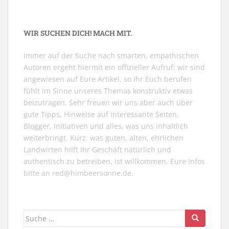
WIR SUCHEN DICH! MACH MIT.
Immer auf der Suche nach smarten, empathischen
Autoren ergeht hiermit ein offizieller Aufruf: wir sind
angewiesen auf Eure Artikel, so Ihr Euch berufen
fühlt im Sinne unseres Themas konstruktiv etwas
beizutragen. Sehr freuen wir uns aber auch über
gute Tipps, Hinweise auf interessante Seiten,
Blogger, Initiativen und alles, was uns inhaltlich
weiterbringt. Kurz: was guten, alten, ehrlichen
Landwirten hilft Ihr Geschäft natürlich und
authentisch zu betreiben, ist willkommen. Eure Infos
bitte an
red@himbeersonne.de
.
Suche
nach: